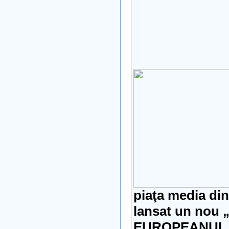
piaţa media din
lansat un nou 
EUROPEANUL