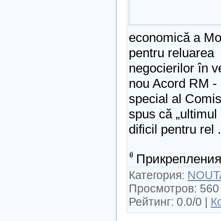
economică a Mol
pentru reluarea
negocierilor în 
nou Acord RM - 
special al Comi
spus că „ultimul 
dificil pentru rel
Прикрепления
Категория:
NOUT
Просмотров: 560 
Рейтинг: 0.0/0 |
К