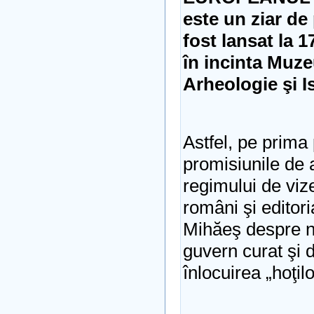
este un ziar de 
fost lansat la 
în incinta Muze
Arheologie şi I
Astfel, pe prima 
promisiunile de 
regimului de vize
români şi editor
Mihăeş despre n
guvern curat şi 
înlocuirea „hoţilo