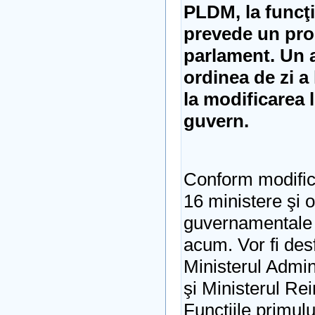
PLDM, la funcţi
prevede un pro
parlament. Un a
ordinea de zi a 
la modificarea l
guvern.
Conform modifică
16 ministere şi o
guvernamentale î
acum. Vor fi desf
Ministerul Admin
şi Ministerul Rei
Funcţiile primulu