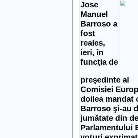
Jose
Manuel
Barroso a
fost
reales,
ieri, în
funcţia de
preşedinte al
Comisiei Europ
doilea mandat 
Barroso şi-au d
jumătate din de
Parlamentului 
voturi exprimat