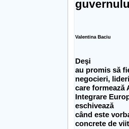
guvernului
Valentina Baciu
Deşi
au promis să fi
negocieri, lider
care formează 
Integrare Euro
eschivează
când este vorb
concrete de viit