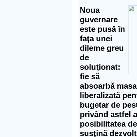
Noua
guvernare
este pusă în
faţa unei
dileme greu
de
soluţionat:
fie să
absoarbă masa
liberalizată pen
bugetar de pest
privând astfel 
posibilitatea de
susţină dezvolt