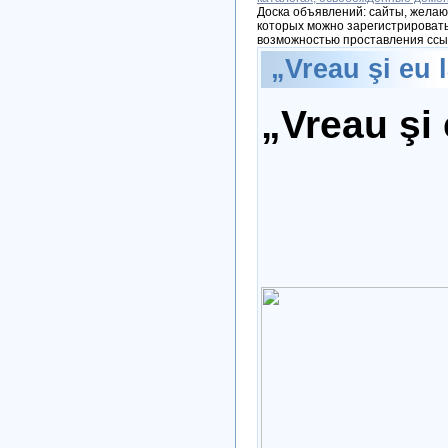
Доска объявлений: сайты, желаю
которых можно зарегистрировать
возможностью проставления ссы
„Vreau şi eu 
„Vreau şi 