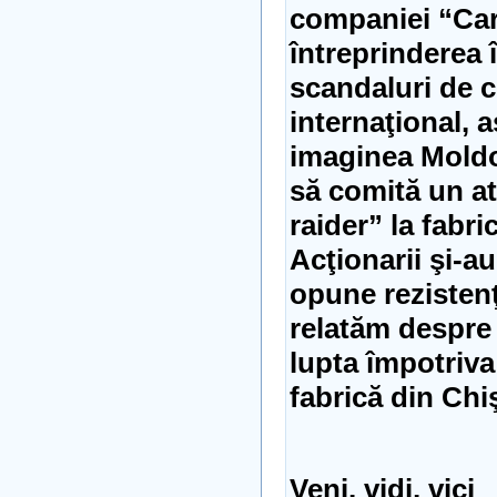
companiei “Car
întreprinderea 
scandaluri de c
internaţional, 
imaginea Moldov
să comită un at
raider” la fabr
Acţionarii şi-au
opune rezistenţ
relatăm despre
lupta împotriva
fabrică din Chi
Veni, vidi, vici