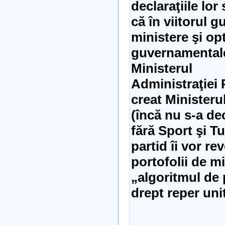
declaraţiile lor
că în viitorul g
ministere şi opt
guvernamentale;
Ministerul
Administraţiei P
creat Ministeru
(încă nu s-a de
fără Sport şi Tu
partid îi vor re
portofolii de mi
„algoritmul de 
drept reper unit