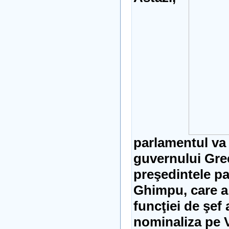
parlamentul va 
guvernului Grec
preşedintele p
Ghimpu, care a 
funcţiei de şef a
nominaliza pe Vl