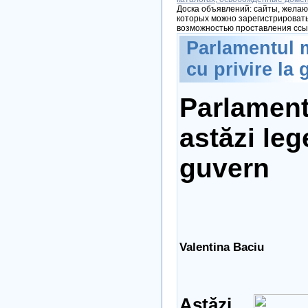
Доска объявлений: сайты, желаю
которых можно зарегистрировать
возможностью проставления ссы
Parlamentul m
cu privire la
Parlament
astăzi leg
guvern
Valentina Baciu
Astăzi,