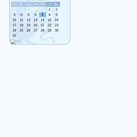
Пн
Вт
Ср
Чт
Пт
Сб
Вс
1
2
3
4
5
6
7
8
9
10
11
12
13
14
15
16
17
18
19
20
21
22
23
24
25
26
27
28
29
30
31
-->