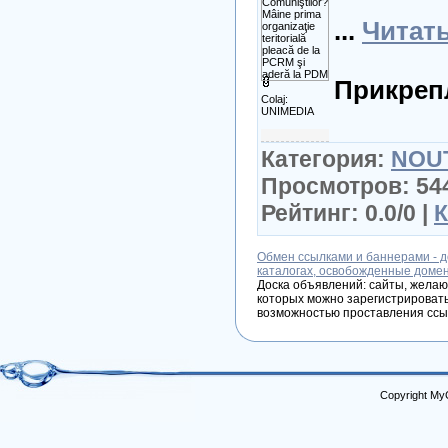
...
Читат
Прикреп
Colaj:
UNIMEDIA
Категория:
NOU
Просмотров: 544
Рейтинг: 0.0/0 |
К
Обмен ссылками и баннерами - д
каталогах, освобожденные доме
Доска объявлений: сайты, желаю
которых можно зарегистрировать
возможностью проставления ссы
Copyright My