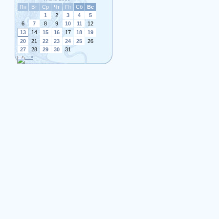
Пн
Вт
Ср
Чт
Пт
Сб
Вс
1
2
3
4
5
6
7
8
9
10
11
12
13
14
15
16
17
18
19
20
21
22
23
24
25
26
27
28
29
30
31
-->