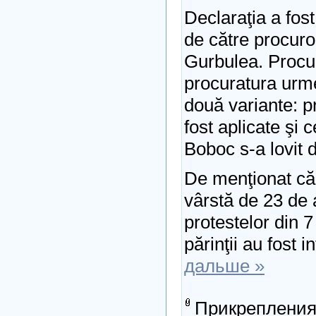
Declaraţia a fo
de către procuro
Gurbulea. Procu
procuratura urm
două variante: p
fost aplicate şi
Boboc s-a lovit 
De menţionat că 
vârstă de 23 de 
protestelor din 7 
părinţii au fost 
дальше »
Прикрепления