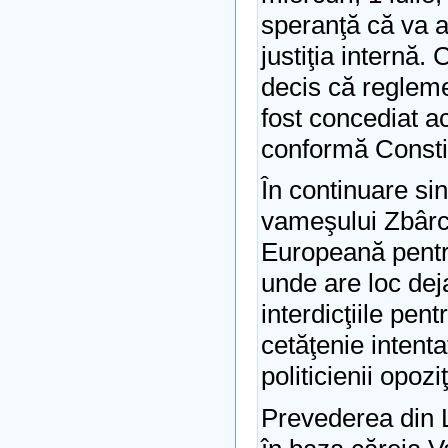
speranţă că va a
justiţia internă.
decis că regleme
fost concediat a
conformă Constit
În continuare sin
vameşului Zbârc
Europeană pentr
unde are loc dej
interdicţiile pen
cetăţenie intent
politicienii opoziţ
Prevederea din 