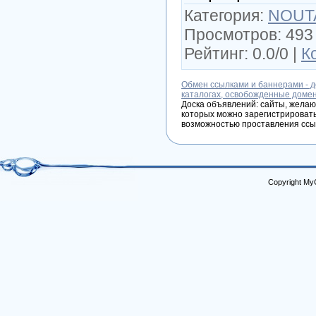
Категория:
NOUT
Просмотров: 493 
Рейтинг: 0.0/0 |
К
Обмен ссылками и баннерами - д
каталогах, освобожденные доме
Доска объявлений: сайты, желаю
которых можно зарегистрировать
возможностью проставления ссы
Copyright My