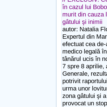
în cazul lui Bob
murit din cauza l
gâtului şi inimii
autor: Natalia F
Expertul din Mar
efectuat cea de-
medico legală în
tânărul ucis în n
7 spre 8 aprilie,
Generale, rezulta
potrivit raportul
urma unor lovitu
zona gâtului şi a
provocat un stop