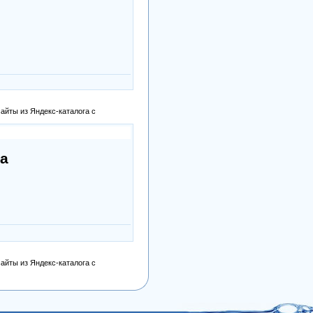
айты из Яндекс-каталога с
ra
айты из Яндекс-каталога с