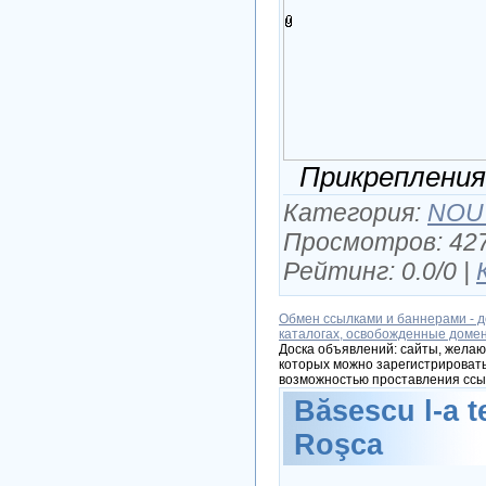
Прикрепления
Категория:
NOU
Просмотров: 427
Рейтинг: 0.0/0 |
Обмен ссылками и баннерами - д
каталогах, освобожденные доме
Доска объявлений: сайты, желаю
которых можно зарегистрировать
возможностью проставления ссы
Băsescu l-a t
Roşca