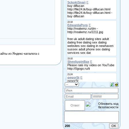
айты из Яндекс-каталога с
200