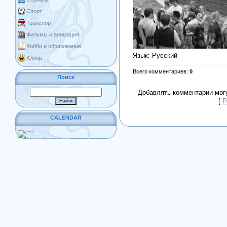
Спорт
Транспорт
Фильмы и анимация
Хобби и образование
Язык
: Русский
Юмор
Всего комментариев
:
0
Поиск
Добавлять комментарии могу
[
Р
CALENDAR
-->