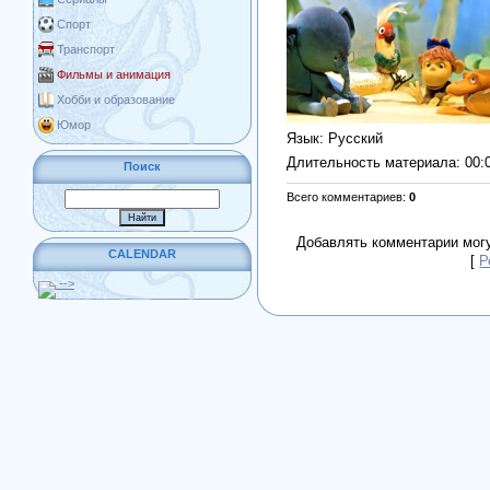
Спорт
Транспорт
Фильмы и анимация
Хобби и образование
Юмор
Язык
: Русский
Длительность материала
: 00:
Поиск
Всего комментариев
:
0
Добавлять комментарии могу
CALENDAR
[
Р
-->